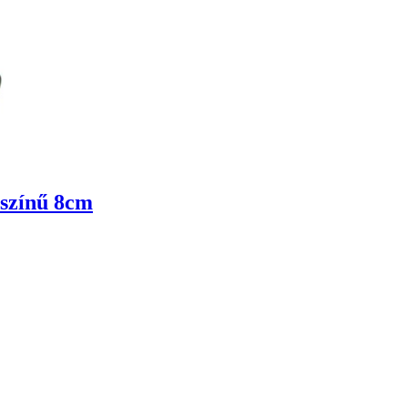
 színű 8cm