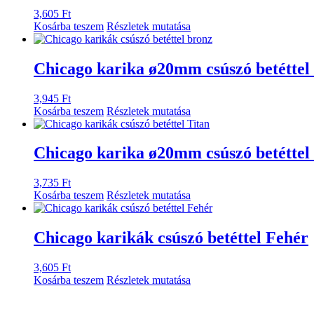
3,605
Ft
Kosárba teszem
Részletek mutatása
Chicago karika ø20mm csúszó betéttel
3,945
Ft
Kosárba teszem
Részletek mutatása
Chicago karika ø20mm csúszó betéttel
3,735
Ft
Kosárba teszem
Részletek mutatása
Chicago karikák csúszó betéttel Fehér
3,605
Ft
Kosárba teszem
Részletek mutatása