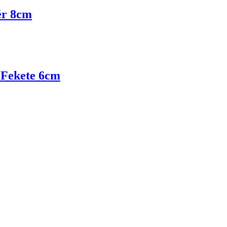
ér 8cm
t Fekete 6cm