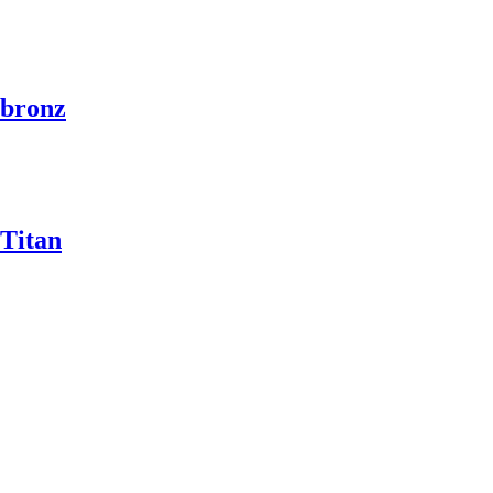
 bronz
 Titan