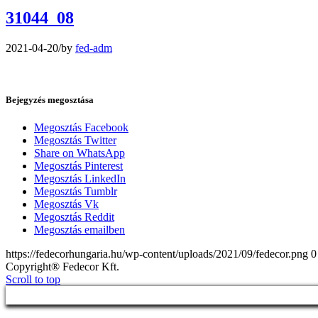
31044_08
2021-04-20
/
by
fed-adm
Bejegyzés megosztása
Megosztás Facebook
Megosztás Twitter
Share on WhatsApp
Megosztás Pinterest
Megosztás LinkedIn
Megosztás Tumblr
Megosztás Vk
Megosztás Reddit
Megosztás emailben
https://fedecorhungaria.hu/wp-content/uploads/2021/09/fedecor.png
0
Copyright® Fedecor Kft.
Scroll to top