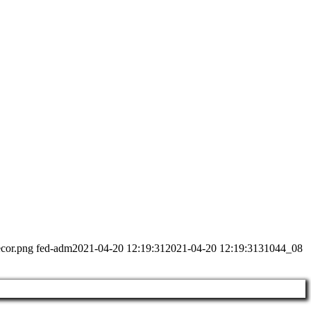
ecor.png
fed-adm
2021-04-20 12:19:31
2021-04-20 12:19:31
31044_08