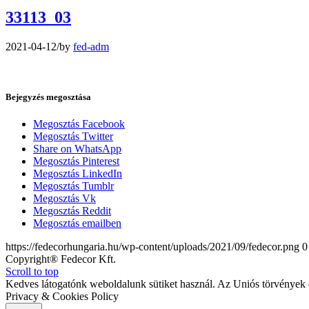
33113_03
2021-04-12
/
by
fed-adm
Bejegyzés megosztása
Megosztás Facebook
Megosztás Twitter
Share on WhatsApp
Megosztás Pinterest
Megosztás LinkedIn
Megosztás Tumblr
Megosztás Vk
Megosztás Reddit
Megosztás emailben
https://fedecorhungaria.hu/wp-content/uploads/2021/09/fedecor.png
0
Copyright® Fedecor Kft.
Scroll to top
Kedves látogatónk weboldalunk sütiket használ. Az Uniós törvények é
Privacy & Cookies Policy