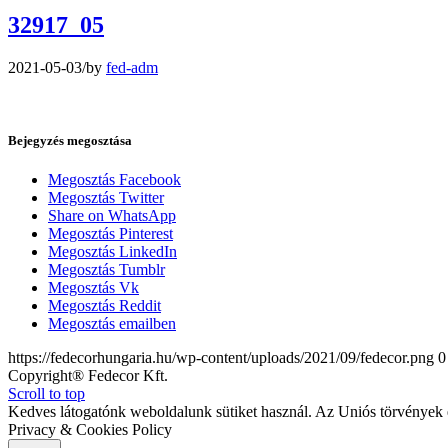
32917_05
2021-05-03
/
by
fed-adm
Bejegyzés megosztása
Megosztás Facebook
Megosztás Twitter
Share on WhatsApp
Megosztás Pinterest
Megosztás LinkedIn
Megosztás Tumblr
Megosztás Vk
Megosztás Reddit
Megosztás emailben
https://fedecorhungaria.hu/wp-content/uploads/2021/09/fedecor.png
0
Copyright® Fedecor Kft.
Scroll to top
Kedves látogatónk weboldalunk sütiket használ. Az Uniós törvények é
Privacy & Cookies Policy