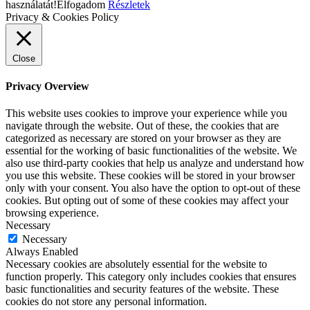
használatát!
Elfogadom
Részletek
Privacy & Cookies Policy
Close
Privacy Overview
This website uses cookies to improve your experience while you
navigate through the website. Out of these, the cookies that are
categorized as necessary are stored on your browser as they are
essential for the working of basic functionalities of the website. We
also use third-party cookies that help us analyze and understand how
you use this website. These cookies will be stored in your browser
only with your consent. You also have the option to opt-out of these
cookies. But opting out of some of these cookies may affect your
browsing experience.
Necessary
Necessary
Always Enabled
Necessary cookies are absolutely essential for the website to
function properly. This category only includes cookies that ensures
basic functionalities and security features of the website. These
cookies do not store any personal information.