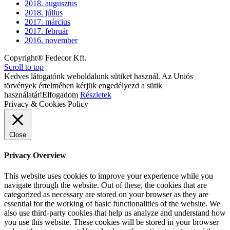
2018. augusztus
2018. július
2017. március
2017. február
2016. november
Copyright® Fedecor Kft.
Scroll to top
Kedves látogatónk weboldalunk sütiket használ. Az Uniós
törvények értelmében kérjük engedélyezd a sütik
használatát!
Elfogadom
Részletek
Privacy & Cookies Policy
Close
Privacy Overview
This website uses cookies to improve your experience while you
navigate through the website. Out of these, the cookies that are
categorized as necessary are stored on your browser as they are
essential for the working of basic functionalities of the website. We
also use third-party cookies that help us analyze and understand how
you use this website. These cookies will be stored in your browser